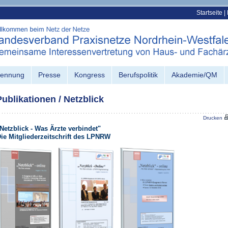
Startseite
|
kennung
Presse
Kongress
Berufspolitik
Akademie/QM
Publikationen / Netzblick
Drucken
Netzblick - Was Ärzte verbindet"
ie Mitgliederzeitschrift des LPNRW