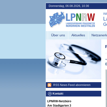
Donnerstag, 06.08.2026, 10:36
Über uns
Aktuelles
Netzaner
"
D
RSS News Feed abonnieren
Kontakt
LPNRW-Netzbüro
Am Stadtgarten 3