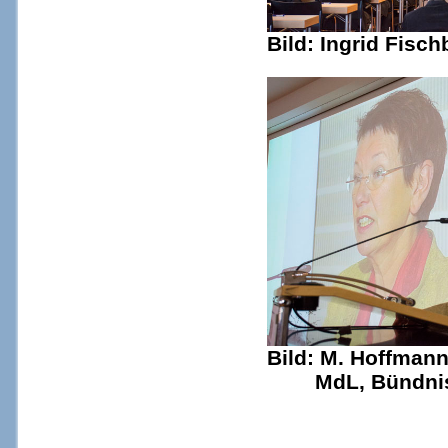
Bild: Ingrid Fisc
Bild: M. Hoffman
MdL, Bündnis 