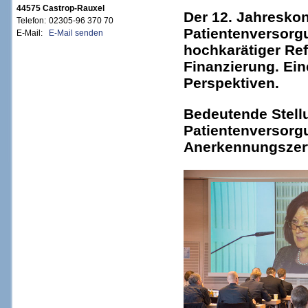
44575 Castrop-Rauxel
Der 12. Jahresk
Telefon:
02305-96 370 70
Patientenversorg
E-Mail:
E-Mail senden
hochkarätiger Re
Finanzierung. Ein
Perspektiven.
Bedeutende Stell
Patientenversorg
Anerkennungszerti