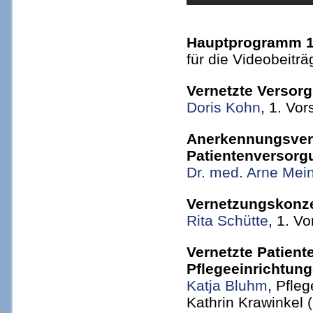
Hauptprogramm 
für die Videobeitr
Vernetzte Versorg
Doris Kohn
, 1. Vo
Anerkennungsverfa
Patientenversorg
Dr. med. Arne Mei
Vernetzungskonze
Rita Schütte
, 1. V
Vernetzte Patient
Pflegeeinrichtun
Katja Bluhm
, Pfle
Kathrin Krawinkel 