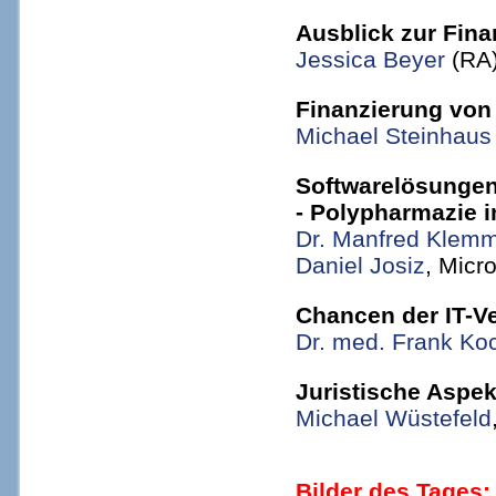
Ausblick zur Fina
Jessica Beyer
(RA)
Finanzierung von
Michael Steinhaus
Softwarelösungen 
- Polypharmazie im
Dr. Manfred Klem
Daniel Josiz
, Mic
Chancen der IT-V
Dr. med. Frank Ko
Juristische Aspek
Michael Wüstefeld
Bilder des Tages: