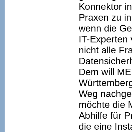
Konnektor in
Praxen zu in
wenn die Ge
IT-Experten 
nicht alle F
Datensicherh
Dem will ME
Württemberg
Weg nachge
möchte di
Abhilfe für 
die eine Inst