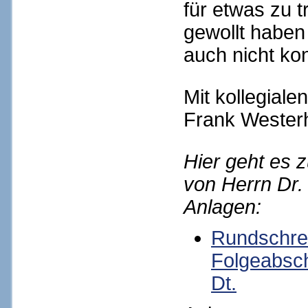
für etwas zu t
gewollt haben
auch nicht kon
Mit kollegial
Frank Westerh
Hier geht es
von Herrn Dr.
Anlagen:
Rundschre
Folgeabsc
Dt.