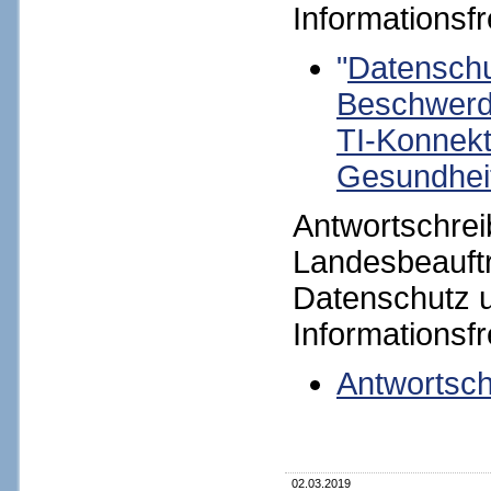
Informationsfr
"
Datenschu
Beschwerd
TI-Konnekt
Gesundhei
Antwortschre
Landesbeauftr
Datenschutz 
Informationsf
Antwortsc
02.03.2019