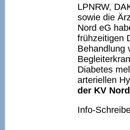
LPNRW, DAK
sowie die Är
Nord eG habe
frühzeitigen 
Behandlung 
Begleiterkra
Diabetes mel
arteriellen H
der KV Nord
Info-Schreibe