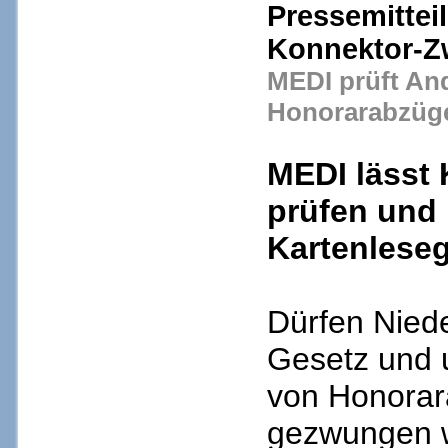
Pressemitte
Konnektor-
MEDI prüft An
Honorarabzüg
MEDI lässt
prüfen und 
Kartenleseg
Dürfen Nied
Gesetz und 
von Honora
gezwungen w