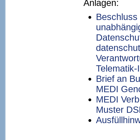
Anlagen:
Beschluss 
unabhängi
Datenschu
datenschut
Verantwort
Telematik-
Brief an B
MEDI Gen
MEDI Verb
Muster D
Ausfüllhi