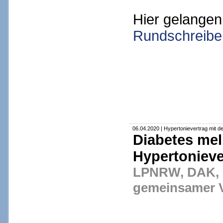
Hier gelangen
Rundschreibe
06.04.2020 | Hypertonievertrag mit d
Diabetes mel
Hypertonieve
LPNRW, DAK, 
gemeinsamer V