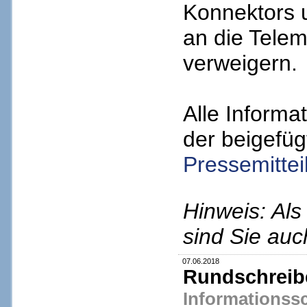
Konnektors 
an die Telema
verweigern.
Alle Informa
der beigefüg
Pressemittei
Hinweis: Al
sind Sie auc
07.06.2018
Rundschreibe
Informationssc