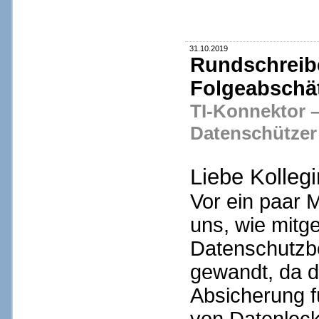
31.10.2019
Rundschreib
Folgeabschä
TI-Konnektor 
Datenschützer
Liebe Kolleg
Vor ein paar 
uns, wie mitge
Datenschutzb
gewandt, da di
Absicherung f